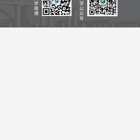
学
学
微
公
博
众
号