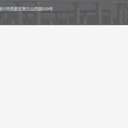
银川市西夏区贺兰山西路539号