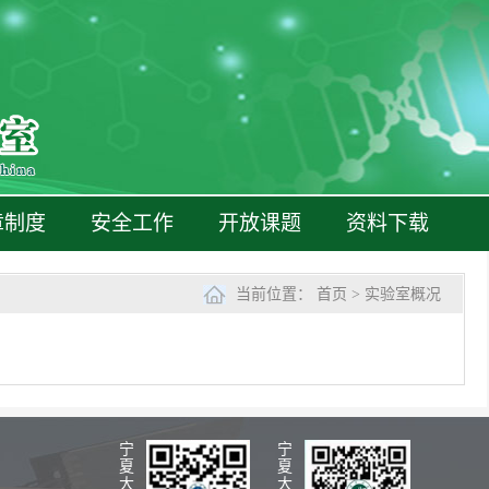
章制度
安全工作
开放课题
资料下载
当前位置：
首页
>
实验室概况
宁
宁
夏
夏
大
大