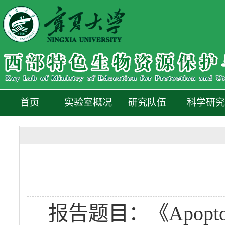
首页
实验室概况
研究队伍
科学研究
报告题目：《Apoptotic ca